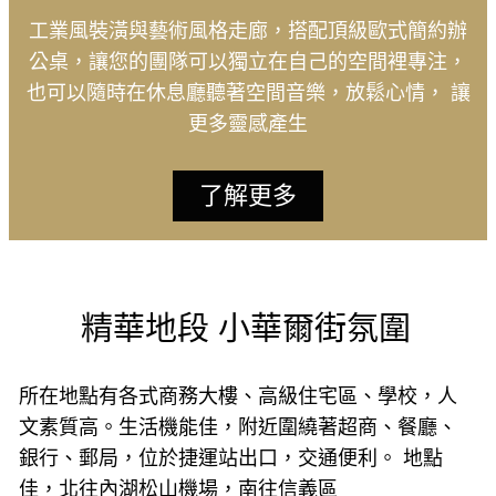
工業風裝潢與藝術風格走廊，搭配頂級歐式簡約辦
公桌，讓您的團隊可以獨立在自己的空間裡專注，
也可以隨時在休息廳聽著空間音樂，放鬆心情， 讓
更多靈感產生
了解更多
精華地段 小華爾街氛圍
所在地點有各式商務大樓、高級住宅區、學校，人
文素質高。生活機能佳，附近圍繞著超商、餐廳、
銀行、郵局，位於捷運站出口，交通便利。 地點
佳，北往內湖松山機場，南往信義區