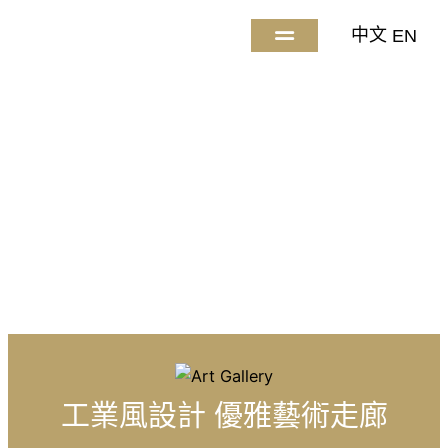
中文
EN
工作空間
關於我們
常見問題
地理位置
聯絡我們
工業風設計 優雅藝術走廊